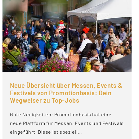
Neue Übersicht über Messen, Events &
Festivals von Promotionbasis: Dein
Wegweiser zu Top-Jobs
Gute Neuigkeiten: Promotionbasis hat eine
neue Plattform für Messen, Events und Festivals
eingeführt. Diese ist speziell…