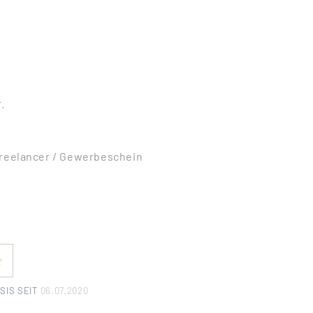
.
Freelancer / Gewerbeschein
SIS SEIT
06.07.2020