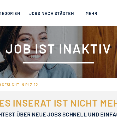
TEGORIEN
JOBS NACH STÄDTEN
MEHR
JOB IST INAKTIV
 GESUCHT IN PLZ 22
ES INSERAT IST NICHT M
HTEST ÜBER NEUE JOBS SCHNELL UND EINF