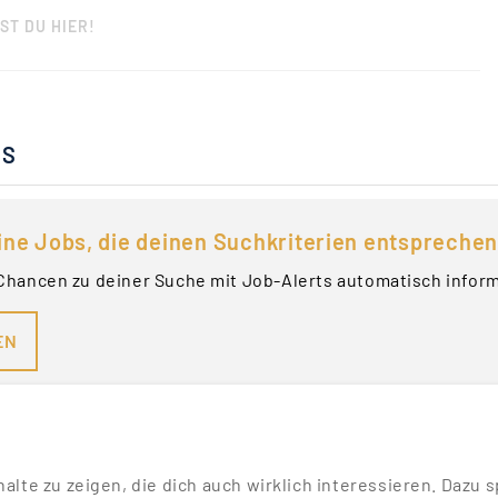
ST DU HIER!
BS
ine Jobs, die deinen Suchkriterien entsprechen
Chancen zu deiner Suche mit Job-Alerts automatisch infor
EN
nhalte zu zeigen, die dich auch wirklich interessieren. Daz