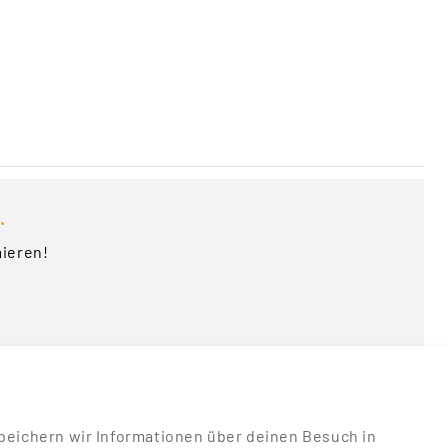
.
mieren!
u speichern wir Informationen über deinen Besuch in