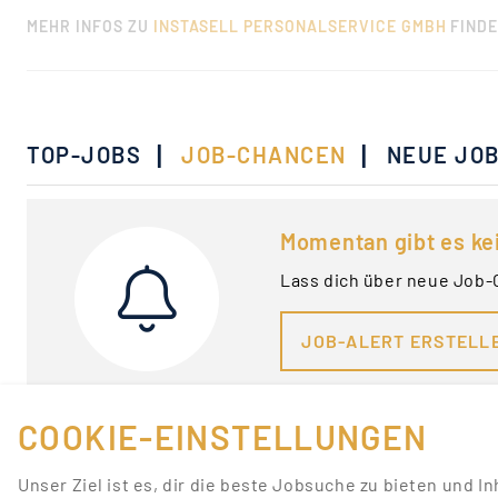
MEHR INFOS ZU
INSTASELL PERSONALSERVICE GMBH
FINDE
|
|
TOP-JOBS
JOB-CHANCEN
NEUE JO
Momentan gibt es ke
Lass dich über neue Job-
JOB-ALERT ERSTELL
COOKIE-EINSTELLUNGEN
Unser Ziel ist es, dir die beste Jobsuche zu bieten und I