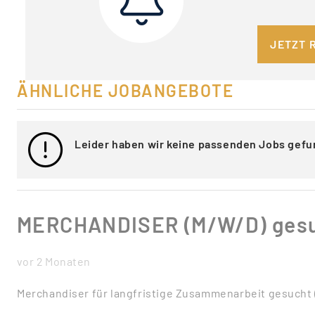
JETZT 
ÄHNLICHE JOBANGEBOTE
Leider haben wir keine passenden Jobs gefu
MERCHANDISER (M/W/D) gesu
vor 2 Monaten
Merchandiser für langfristige Zusammenarbeit gesucht (