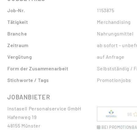
Job-Nr.
1153875
Tätigkeit
Merchandising
Branche
Nahrungsmittel
Zeitraum
ab sofort - unbefr
Vergütung
auf Anfrage
Form der Zusammenarbeit
Selbstständig / 
Stichworte / Tags
Promotionjobs
JOBANBIETER
Instasell Personalservice GmbH
96
Hafenweg 19
48155 Münster
BEI PROMOTIONBA