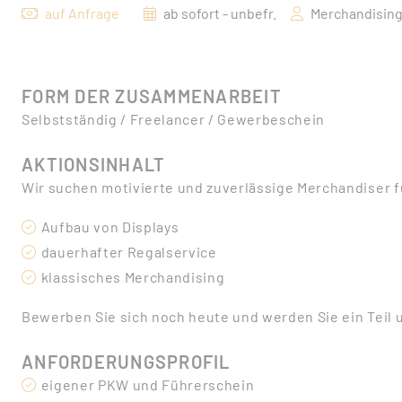
auf Anfrage
ab sofort - unbefr.
Merchandisin
FORM DER ZUSAMMENARBEIT
Selbstständig / Freelancer / Gewerbeschein
AKTIONSINHALT
Wir suchen motivierte und zuverlässige Merchandiser f
Aufbau von Displays
dauerhafter Regalservice
klassisches Merchandising
Bewerben Sie sich noch heute und werden Sie ein Teil
ANFORDERUNGSPROFIL
eigener PKW und Führerschein