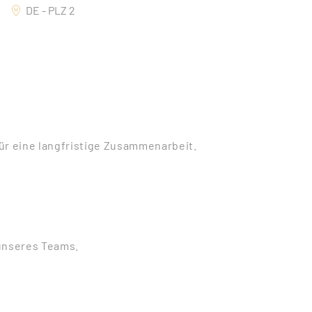
g
DE - PLZ 2
ür eine langfristige Zusammenarbeit.
 unseres Teams.