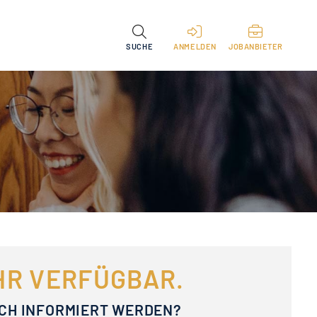
SUCHE
ANMELDEN
JOBANBIETER
EHR VERFÜGBAR.
ACH INFORMIERT WERDEN?