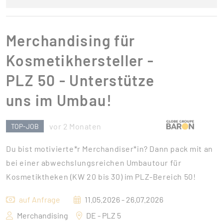
Merchandising für
Kosmetikhersteller -
PLZ 50 - Unterstütze
uns im Umbau!
vor 2 Monaten
TOP-JOB
Du bist motivierte*r Merchandiser*in? Dann pack mit an
bei einer abwechslungsreichen Umbautour für
Kosmetiktheken (KW 20 bis 30) im PLZ-Bereich 50!
auf Anfrage
11.05.2026 - 26.07.2026
Merchandising
DE - PLZ 5