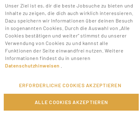
Unser Ziel ist es, dir die beste Jobsuche zu bieten und
entsprechen.
Inhalte zu zeigen, die dich auch wirklich interessieren.
Dazu speichern wir Informationen über deinen Besuch
Lass dich über neue Job-Chancen zu deiner Suche
in sogenannten Cookies. Durch die Auswahl von „Alle
mit Job-Alerts automatisch informieren!
Cookies bestätigen und weiter“ stimmst du unserer
Verwendung von Cookies zu und kannst alle
JOB-ALERT ERSTELLEN
Funktionen der Seite einwandfrei nutzen. Weitere
Informationen findest du in unseren
Datenschutzhinweisen
.
ERFORDERLICHE COOKIES AKZEPTIEREN
FÜR JOBANBIETER
ALLE COOKIES AKZEPTIEREN
LINKS
SONSTIGES