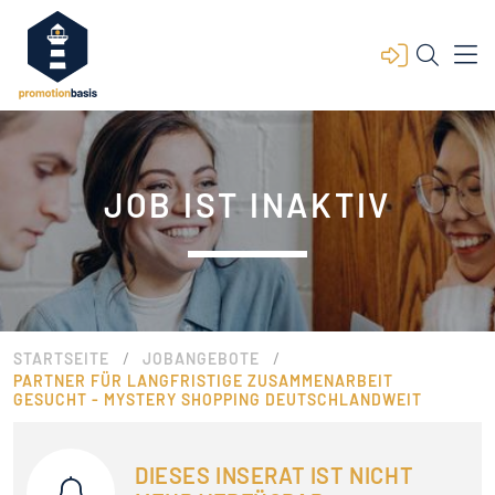
JOB IST INAKTIV
/
/
STARTSEITE
JOBANGEBOTE
PARTNER FÜR LANGFRISTIGE ZUSAMMENARBEIT
GESUCHT - MYSTERY SHOPPING DEUTSCHLANDWEIT
DIESES INSERAT IST NICHT