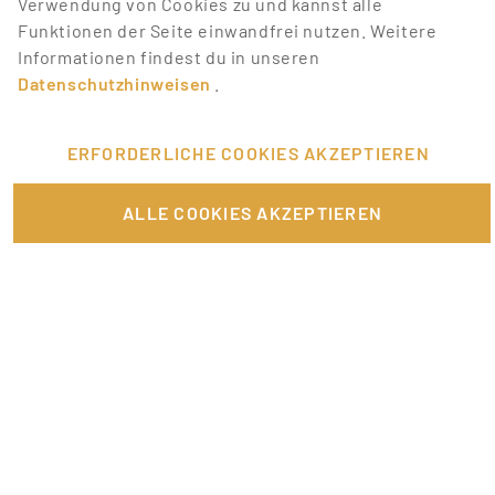
Verwendung von Cookies zu und kannst alle
JOB-ALERT ERSTELLEN
Funktionen der Seite einwandfrei nutzen. Weitere
Informationen findest du in unseren
Datenschutzhinweisen
.
ERFORDERLICHE COOKIES AKZEPTIEREN
FÜR JOBANBIETER
ALLE COOKIES AKZEPTIEREN
LINKS
SONSTIGES
SERVICE
RECHTLICHES