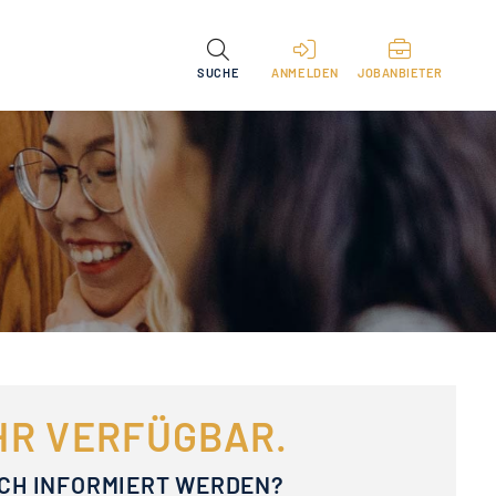
SUCHE
ANMELDEN
JOBANBIETER
EHR VERFÜGBAR.
ACH INFORMIERT WERDEN?