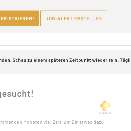
REGISTRIEREN!
JOB-ALERT ERSTELLEN
nden. Schau zu einem späteren Zeitpunkt wieder rein. Täg
gesucht!
kommenden Monaten viel Zeit, um Dir etwas dazu