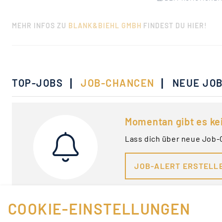
MEHR INFOS ZU
BLANK&BIEHL GMBH
FINDEST DU HIER!
|
|
TOP-JOBS
JOB-CHANCEN
NEUE JO
Momentan gibt es ke
Lass dich über neue Job-
JOB-ALERT ERSTELL
COOKIE-EINSTELLUNGEN