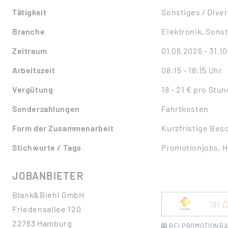
Tätigkeit
Sonstiges / Dive
Branche
Elektronik, Sons
Zeitraum
01.06.2026 - 31.1
Arbeitszeit
08:15 - 18:15 Uhr
Vergütung
18 - 21 € pro Stu
Sonderzahlungen
Fahrtkosten
Form der Zusammenarbeit
Kurzfristige Bes
Stichworte / Tags
Promotionjobs, 
JOBANBIETER
Blank&Biehl GmbH
131
Friedensallee 120
22763 Hamburg
BEI PROMOTIONBA