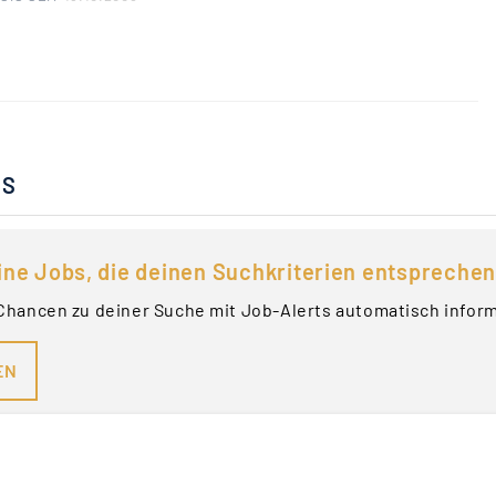
BS
ine Jobs, die deinen Suchkriterien entsprechen
Chancen zu deiner Suche mit Job-Alerts automatisch infor
EN