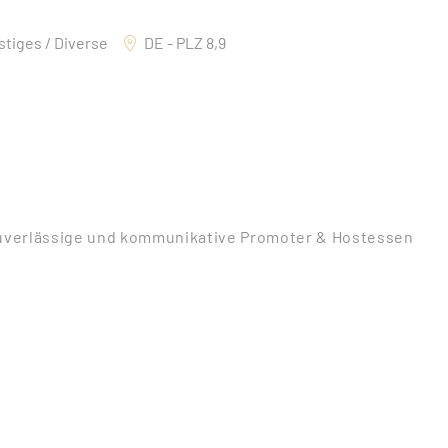
tiges / Diverse
DE - PLZ 8,9
uverlässige und kommunikative Promoter & Hostessen