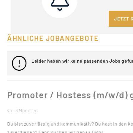
JETZT 
ÄHNLICHE JOBANGEBOTE
Leider haben wir keine passenden Jobs gefu
Promoter / Hostess (m/w/d) 
vor 3 Monaten
Du bist zuverlässig und kommunikativ? Du hast in den 
zuverdienen? Dann suchen wir genau Dich!