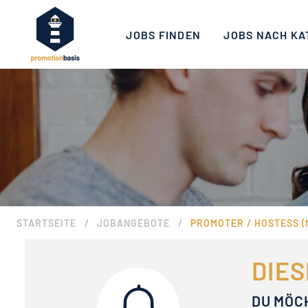
JOBS FINDEN
JOBS NACH KA
/
/
STARTSEITE
JOBANGEBOTE
PROMOTER / HOSTESS (
DIES
DU MÖC