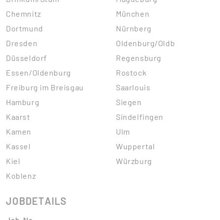
Chemnitz
München
Dortmund
Nürnberg
Dresden
Oldenburg/Oldb
Düsseldorf
Regensburg
Essen/Oldenburg
Rostock
Freiburg im Breisgau
Saarlouis
Hamburg
Siegen
Kaarst
Sindelfingen
Kamen
Ulm
Kassel
Wuppertal
Kiel
Würzburg
Koblenz
JOBDETAILS
Job-Nr.