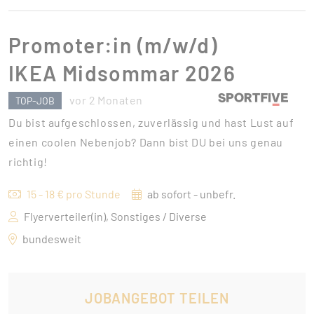
Promoter:in (m/w/d)
IKEA Midsommar 2026
vor 2 Monaten
TOP-JOB
Du bist aufgeschlossen, zuverlässig und hast Lust auf
einen coolen Nebenjob? Dann bist DU bei uns genau
richtig!
15 - 18 € pro Stunde
ab sofort - unbefr.
Flyerverteiler(in), Sonstiges / Diverse
bundesweit
JOBANGEBOT TEILEN