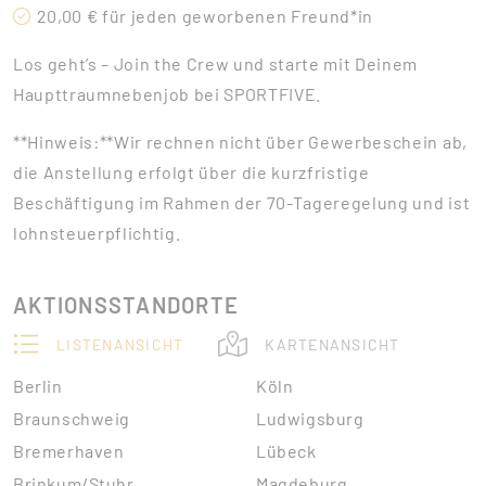
20,00 € für jeden geworbenen Freund*in
Los geht’s – Join the Crew und starte mit Deinem
Haupttraumnebenjob bei SPORTFIVE.
**Hinweis:**Wir rechnen nicht über Gewerbeschein ab,
die Anstellung erfolgt über die kurzfristige
Beschäftigung im Rahmen der 70-Tageregelung und ist
lohnsteuerpflichtig.
AKTIONSSTANDORTE
LISTENANSICHT
KARTENANSICHT
Berlin
Köln
Braunschweig
Ludwigsburg
Bremerhaven
Lübeck
Brinkum/Stuhr
Magdeburg