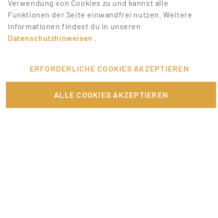
Verwendung von Cookies zu und kannst alle
JOB-ALERT ERSTELLEN
Funktionen der Seite einwandfrei nutzen. Weitere
Informationen findest du in unseren
Datenschutzhinweisen
.
ERFORDERLICHE COOKIES AKZEPTIEREN
FÜR JOBANBIETER
ALLE COOKIES AKZEPTIEREN
LINKS
SONSTIGES
SERVICE
RECHTLICHES