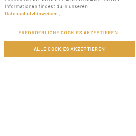
Informationen findest du in unseren
Datenschutzhinweisen
.
ERFORDERLICHE COOKIES AKZEPTIEREN
FÜR JOBANBIETER
ALLE COOKIES AKZEPTIEREN
LINKS
SONSTIGES
SERVICE
RECHTLICHES