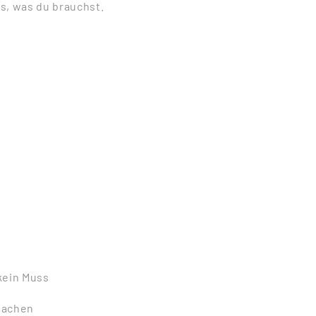
es, was du brauchst.
 kein Muss
machen