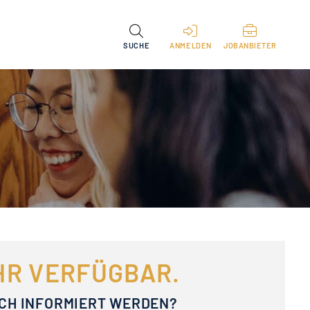
SUCHE
ANMELDEN
JOBANBIETER
EHR VERFÜGBAR.
ACH INFORMIERT WERDEN?