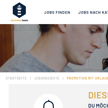
JOBS FINDEN
JOBS NACH KA
/
/
STARTSEITE
JOBANGEBOTE
PROMOTION MIT URLAU
DIES
DU MÖC