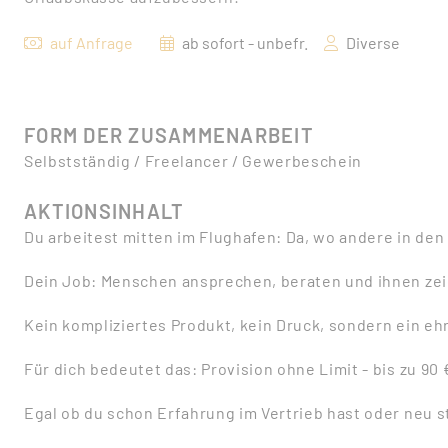
auf Anfrage
ab sofort - unbefr.
Diverse
FORM DER ZUSAMMENARBEIT
Selbstständig / Freelancer / Gewerbeschein
AKTIONSINHALT
Du arbeitest mitten im Flughafen: Da, wo andere in den 
Dein Job: Menschen ansprechen, beraten und ihnen zeig
Kein kompliziertes Produkt, kein Druck, sondern ein ehr
Für dich bedeutet das: Provision ohne Limit - bis zu 90 
Egal ob du schon Erfahrung im Vertrieb hast oder neu st