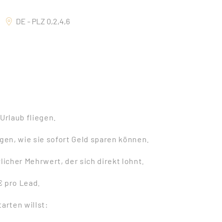
DE - PLZ 0,2,4,6
Urlaub fliegen.
en, wie sie sofort Geld sparen können.
licher Mehrwert, der sich direkt lohnt.
€ pro Lead.
arten willst: