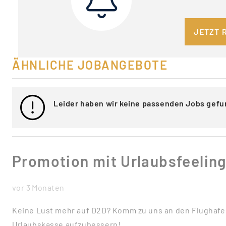
JETZT 
ÄHNLICHE JOBANGEBOTE
Leider haben wir keine passenden Jobs gefu
Promotion mit Urlaubsfeelin
vor 3 Monaten
Keine Lust mehr auf D2D? Komm zu uns an den Flughafen
Urlaubskasse aufzubessern!