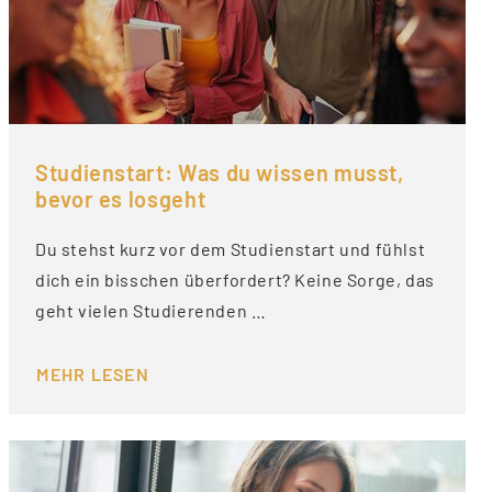
Studienstart: Was du wissen musst,
bevor es losgeht
Du stehst kurz vor dem Studienstart und fühlst
dich ein bisschen überfordert? Keine Sorge, das
geht vielen Studierenden …
MEHR LESEN