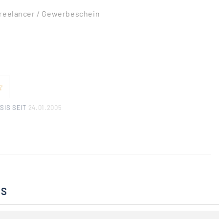
Freelancer / Gewerbeschein
SIS SEIT
24.01.2005
BS