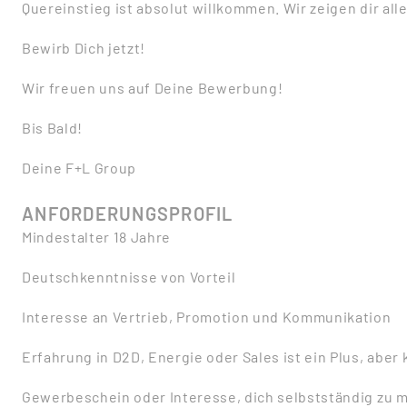
Quereinstieg ist absolut willkommen. Wir zeigen dir all
Bewirb Dich jetzt!
Wir freuen uns auf Deine Bewerbung!
Bis Bald!
Deine F+L Group
ANFORDERUNGSPROFIL
Mindestalter 18 Jahre
Deutschkenntnisse von Vorteil
Interesse an Vertrieb, Promotion und Kommunikation
Erfahrung in D2D, Energie oder Sales ist ein Plus, aber
Gewerbeschein oder Interesse, dich selbstständig zu 