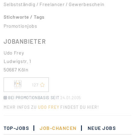
Selbstständig / Freelancer / Gewerbeschein
Stichworte / Tags
Promotionjobs
JOBANBIETER
Udo Frey
Ludwigstr. 1
50667 Köln
127
BEI PROMOTIONBASIS SEIT
24.01.2005
MEHR INFOS ZU
UDO FREY
FINDEST DU HIER!
|
|
TOP-JOBS
JOB-CHANCEN
NEUE JOBS