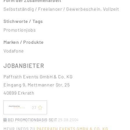
Form der Zusammenarbeit
Selbstständig / Freelancer / Gewerbeschein, Vollzeit
Stichworte / Tags
Promotionjobs
Marken / Produkte
Vodafone
JOBANBIETER
Paffrath Events GmbH & Co. KG
Eingang 9, Mettmanner Str. 25
40699 Erkrath
27
BEI PROMOTIONBASIS SEIT
25.08.2004
MEHR INFOS ZU
PAFFRATH EVENTS GMBH & CO. KG