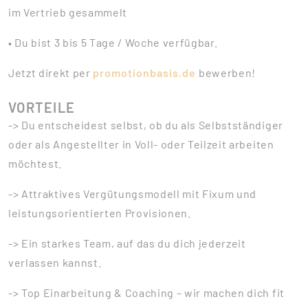
im Vertrieb gesammelt
• Du bist 3 bis 5 Tage / Woche verfügbar.
Jetzt direkt per
promotionbasis.de
bewerben!
VORTEILE
-> Du entscheidest selbst, ob du als Selbstständiger
oder als Angestellter in Voll- oder Teilzeit arbeiten
möchtest.
-> Attraktives Vergütungsmodell mit Fixum und
leistungsorientierten Provisionen.
-> Ein starkes Team, auf das du dich jederzeit
verlassen kannst.
-> Top Einarbeitung & Coaching – wir machen dich fit