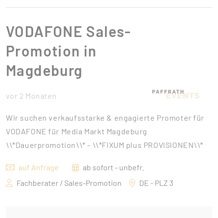
VODAFONE Sales-
Promotion in
Magdeburg
vor 2 Monaten
Wir suchen verkaufsstarke & engagierte Promoter für
VODAFONE für Media Markt Magdeburg
\\*Dauerpromotion\\* - \\*FIXUM plus PROVISIONEN\\*
auf Anfrage
ab sofort - unbefr.
Fachberater / Sales-Promotion
DE - PLZ 3