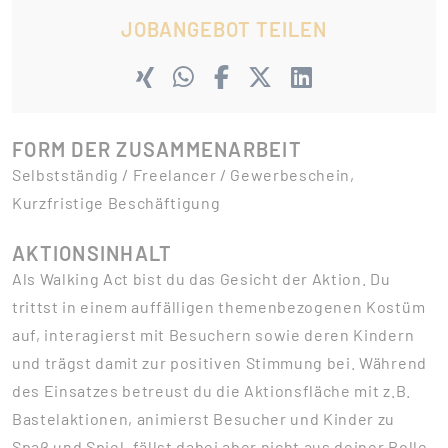
JOBANGEBOT TEILEN
FORM DER ZUSAMMENARBEIT
Selbstständig / Freelancer / Gewerbeschein,
Kurzfristige Beschäftigung
AKTIONSINHALT
Als Walking Act bist du das Gesicht der Aktion. Du
trittst in einem auffälligen themenbezogenen Kostüm
auf, interagierst mit Besuchern sowie deren Kindern
und trägst damit zur positiven Stimmung bei. Während
des Einsatzes betreust du die Aktionsfläche mit z.B.
Bastelaktionen, animierst Besucher und Kinder zu
Spaß und Spiel, fällst dabei aber nicht aus deiner Rolle.