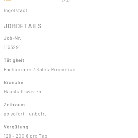
Ingolstadt
JOBDETAILS
Job-Nr.
1153291
Tätigkeit
Fachberater / Sales-Promotion
Branche
Haushaltswaren
Zeitraum
ab sofort - unbefr.
Vergütung
128 - 200 € pro Tag