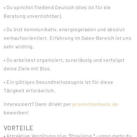
• Du sprichst fließend Deutsch (dies ist für die
Beratung unverzichtbar).
• Du bist kommunikativ, energiegeladen und absolut
verkaufsorientiert. Erfahrung im Sales-Bereich ist uns
sehr wichtig.
• Du arbeitest organisiert, zuverlässig und verfolgst
deine Ziele mit Biss.
• Ein gültiges Gesundheitszeugnis ist für diese
Tätigkeit erforderlich.
Interessiert? Dann direkt per
promotionbasis.de
bewerben!
VORTEILE
• Attraktive Vergütung plus *Provision *- umso mehr du