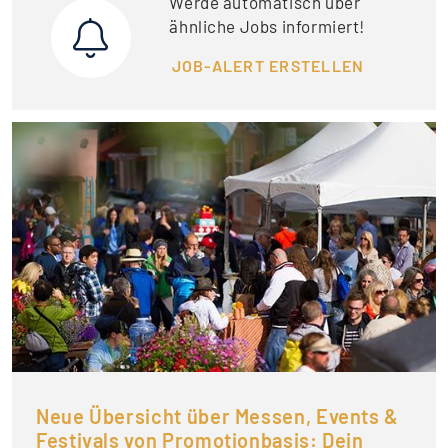
Werde automatisch über
ähnliche Jobs informiert!
JOB-ALERT ERSTELLEN
Neue Übersicht über Messen, Events &
Festivals von Promotionbasis: Dein