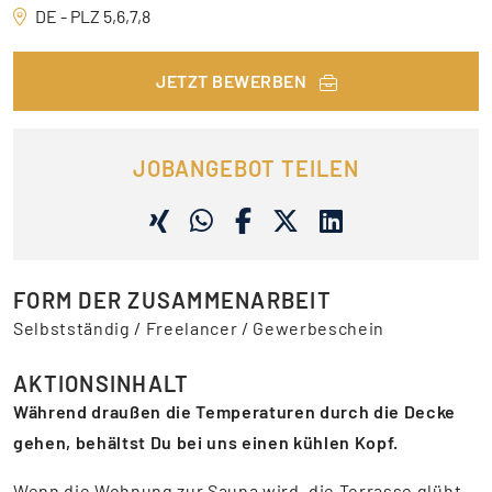
DE - PLZ 5,6,7,8
JETZT BEWERBEN
JOBANGEBOT TEILEN
FORM DER ZUSAMMENARBEIT
Selbstständig / Freelancer / Gewerbeschein
AKTIONSINHALT
Während draußen die Temperaturen durch die Decke
gehen, behältst Du bei uns einen kühlen Kopf.
Wenn die Wohnung zur Sauna wird, die Terrasse glüht