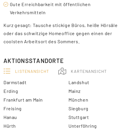
Gute Erreichbarkeit mit öffentlichen
Verkehrsmitteln
Kurz gesagt: Tausche stickige Büros, heiße Hörsäle
oder das schwitzige Homeoffice gegen einen der
coolsten Arbeitsort des Sommers.
AKTIONSSTANDORTE
LISTENANSICHT
KARTENANSICHT
Darmstadt
Landshut
Erding
Mainz
Frankfurt am Main
München
Freising
Siegburg
Hanau
Stuttgart
Hürth
Unterföhring