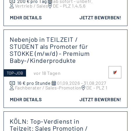
200 € pro Tag
ab sofort - unbefr.
Vertrieb / Sales
DE - PLZ 1,4,5,6
MEHR DETAILS
JETZT BEWERBEN!
Nebenjob in TEILZEIT /
STUDENT als Promoter für
STOKKE (m/w/d) - Premium
Baby-/Kinderprodukte
vor 18 Tagen
TOP-JOB
16 € pro Stunde
01.09.2026 - 31.08.2027
Fachberater / Sales-Promotion
DE - PLZ 1
MEHR DETAILS
JETZT BEWERBEN!
KÖLN: Top-Verdienst in
Teilzeit: Sales Promotion /