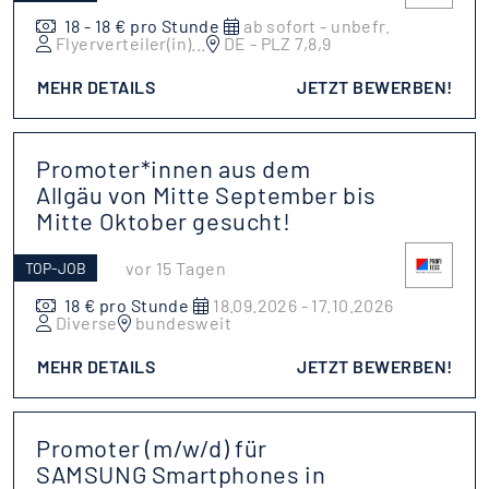
18 - 18 € pro Stunde
ab sofort - unbefr.
Flyerverteiler(in)
...
DE - PLZ 7,8,9
MEHR DETAILS
JETZT BEWERBEN!
Promoter*innen aus dem
Allgäu von Mitte September bis
Mitte Oktober gesucht!
vor 15 Tagen
TOP-JOB
18 € pro Stunde
18.09.2026 - 17.10.2026
Diverse
bundesweit
MEHR DETAILS
JETZT BEWERBEN!
Promoter (m/w/d) für
SAMSUNG Smartphones in