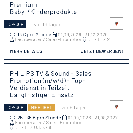
Premium
Baby-/Kinderprodukte
vor 19 Tagen
TOP-JOB
16 € pro Stunde
01.09.2026 - 31.12.2026
Fachberater / Sales-Promotion
DE - PLZ 2
MEHR DETAILS
JETZT BEWERBEN!
PHILIPS TV & Sound - Sales
Promotion (m/w/d) - Top-
Verdienst in Teilzeit -
Langfristiger Einsatz
vor 5 Tagen
TOP-JOB
HIGHLIGHT
25 - 35 € pro Stunde
01.09.2026 - 31.08.2027
Fachberater / Sales-Promotion
...
DE - PLZ 0,1,6,7,8