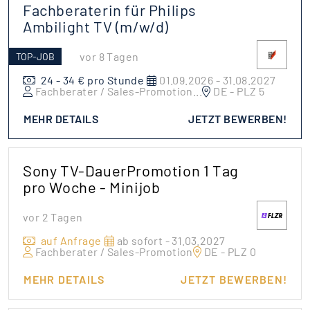
Fachberaterin für Philips
Ambilight TV (m/w/d)
vor 8 Tagen
TOP-JOB
24 - 34 € pro Stunde
01.09.2026 - 31.08.2027
Fachberater / Sales-Promotion
...
DE - PLZ 5
MEHR DETAILS
JETZT BEWERBEN!
Sony TV-DauerPromotion 1 Tag
pro Woche - Minijob
vor 2 Tagen
auf Anfrage
ab sofort - 31.03.2027
Fachberater / Sales-Promotion
DE - PLZ 0
MEHR DETAILS
JETZT BEWERBEN!