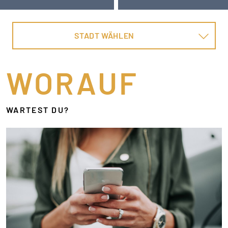
STADT WÄHLEN
WORAUF
WARTEST DU?