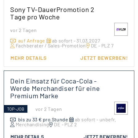
Sony TV-DauerPromotion 2
Tage pro Woche
vor 2 Tagen
auf Anfrage
ab sofort - 31.03.2027
Fachberater / Sales-Promotion
DE - PLZ 7
MEHR DETAILS
JETZT BEWERBEN!
Dein Einsatz für Coca-Cola -
Werde Merchandiser für eine
Premium Marke
vor 2 Tagen
TOP-JOB
bis zu 33 € pro Stunde
ab sofort - unbefr.
Merchandising
DE - PLZ 2
MEHR DETAILS
JETZT BEWERBEN!