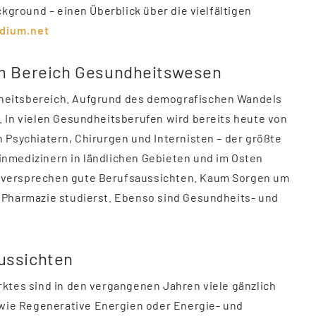
ckground – einen Überblick über die vielfältigen
dium.net
im Bereich Gesundheitswesen
heitsbereich. Aufgrund des demografischen Wandels
 In vielen Gesundheitsberufen wird bereits heute von
 Psychiatern, Chirurgen und Internisten – der größte
nmedizinern in ländlichen Gebieten und im Osten
 versprechen gute Berufsaussichten. Kaum Sorgen um
 Pharmazie studierst. Ebenso sind Gesundheits- und
ussichten
ktes sind in den vergangenen Jahren viele gänzlich
ie Regenerative Energien oder Energie- und