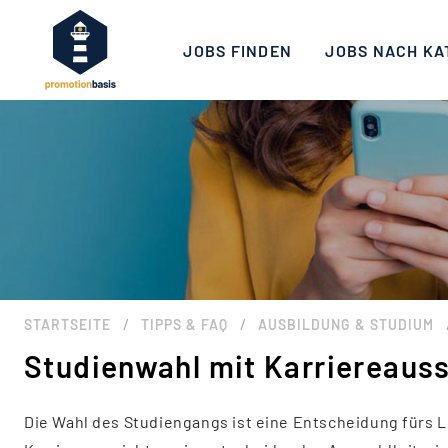
JOBS FINDEN
JOBS NACH KA
/
/
STARTSEITE
TIPPS & FAQ
AUSBILDUNG & STUDIUM
Studienwahl mit Karriereauss
Die Wahl des Studiengangs ist eine Entscheidung fürs L