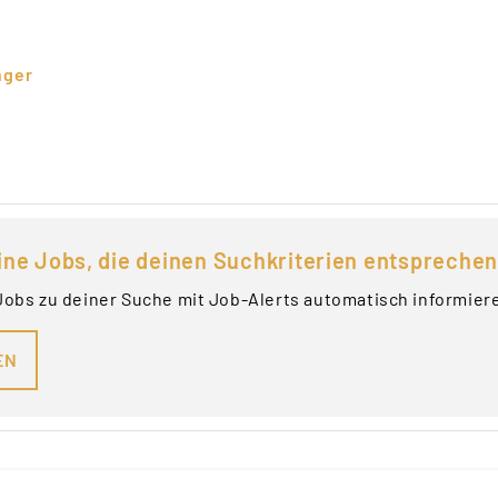
nger
ine Jobs, die deinen Suchkriterien entsprechen
Jobs zu deiner Suche mit Job-Alerts automatisch informier
EN