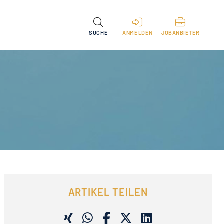
SUCHE
ANMELDEN
JOBANBIETER
ARTIKEL TEILEN