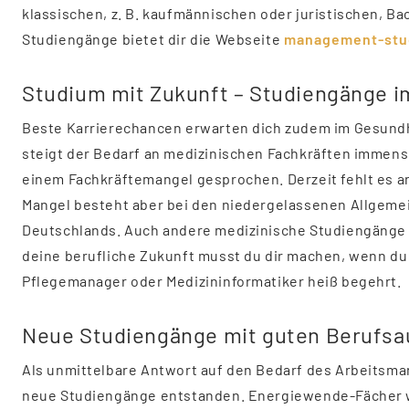
klassischen, z. B. kaufmännischen oder juristischen, Ba
Studiengänge bietet dir die Webseite
management-stu
Studium mit Zukunft – Studiengänge 
Beste Karrierechancen erwarten dich zudem im Gesund
steigt der Bedarf an medizinischen Fachkräften immens.
einem Fachkräftemangel gesprochen. Derzeit fehlt es an
Mangel besteht aber bei den niedergelassenen Allgemei
Deutschlands. Auch andere medizinische Studiengänge
deine berufliche Zukunft musst du dir machen, wenn du
Pflegemanager oder Medizininformatiker heiß begehrt.
Neue Studiengänge mit guten Berufsa
Als unmittelbare Antwort auf den Bedarf des Arbeitsmar
neue Studiengänge entstanden. Energiewende-Fächer w