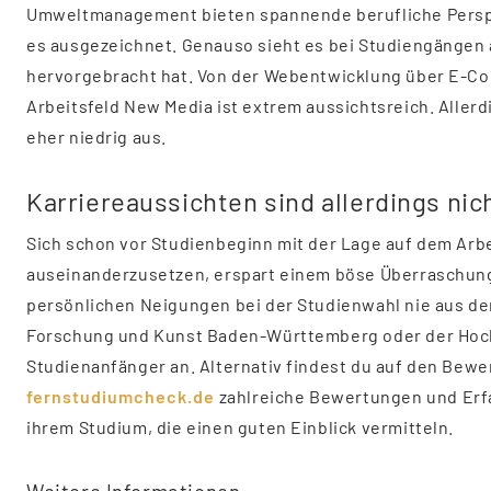
Umweltmanagement bieten spannende berufliche Perspe
es ausgezeichnet. Genauso sieht es bei Studiengängen a
hervorgebracht hat. Von der Webentwicklung über E-Co
Arbeitsfeld New Media ist extrem aussichtsreich. Allerdi
eher niedrig aus.
Karriereaussichten sind allerdings nich
Sich schon vor Studienbeginn mit der Lage auf dem Arb
auseinanderzusetzen, erspart einem böse Überraschung
persönlichen Neigungen bei der Studienwahl nie aus dem
Forschung und Kunst Baden-Württemberg oder der Hoch
Studienanfänger an. Alternativ findest du auf den Bew
fernstudiumcheck.de
zahlreiche Bewertungen und Erf
ihrem Studium, die einen guten Einblick vermitteln.