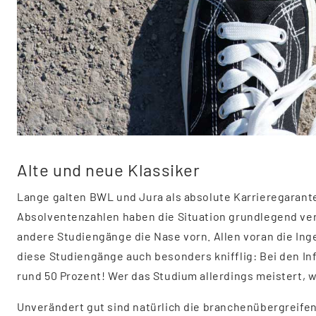
Alte und neue Klassiker
Lange galten BWL und Jura als absolute Karrieregaran
Absolventenzahlen haben die Situation grundlegend ver
andere Studiengänge die Nase vorn. Allen voran die Ing
diese Studiengänge auch besonders knifflig: Bei den In
rund 50 Prozent! Wer das Studium allerdings meistert, 
Unverändert gut sind natürlich die branchenübergreife