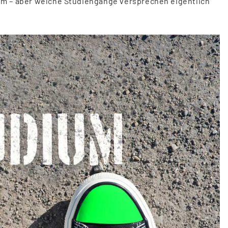
um – aber welche Studiengänge versprechen eigentlich