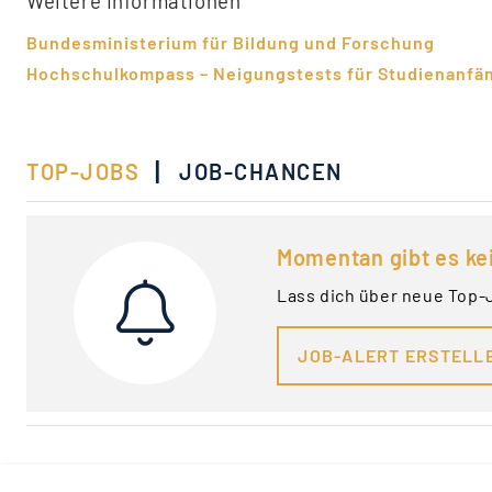
Weitere Informationen
Bundesministerium für Bildung und Forschung
Hochschulkompass – Neigungstests für Studienanfä
|
TOP-JOBS
JOB-CHANCEN
Momentan gibt es ke
Lass dich über neue Top-
JOB-ALERT ERSTELL