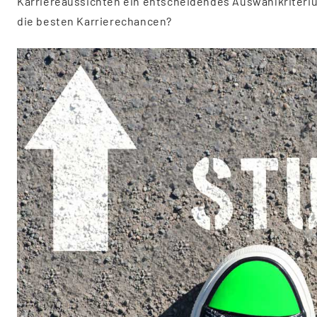
Karriereaussichten ein entscheidendes Auswahlkriteri
die besten Karrierechancen?