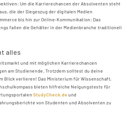
ktiven: Um die Karrierechancen der Absolventen steht
us, die der Siegeszug der digitalen Medien
mmerce bis hin zur Online-Kommunikation: Das
ngs fallen die Gehälter in der Medienbranche traditionell
t alles
eitsmarkt und mit möglichen Karrierechancen
en am Studienende. Trotzdem solltest du deine
 Blick verlieren! Das Ministerium für Wissenschaft,
schulkompass bieten hilfreiche Neigungstests für
ertungsportalen
StudyCheck.de
und
ahrungsberichte von Studenten und Absolventen zu