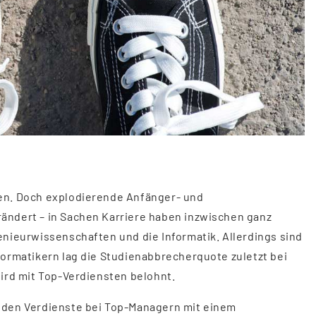
ten. Doch explodierende Anfänger- und
ändert – in Sachen Karriere haben inzwischen ganz
enieurwissenschaften und die Informatik. Allerdings sind
formatikern lag die Studienabbrecherquote zuletzt bei
wird mit Top-Verdiensten belohnt.
nden Verdienste bei Top-Managern mit einem