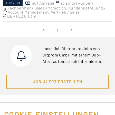
auf Anfrage
ab sofort - unbefr.
TOP-JOB
Fachberater / Sales-Promotion, Kundenbetreuung /
Account Management, Vertrieb / Sales
DE - PLZ 0,1,3,9
1
Lass dich über neue Jobs von
Citprom GmbH mit einem Job-
Alert automatisch informieren!
JOB-ALERT ERSTELLEN
COOKIE-EINSTELLUNGEN