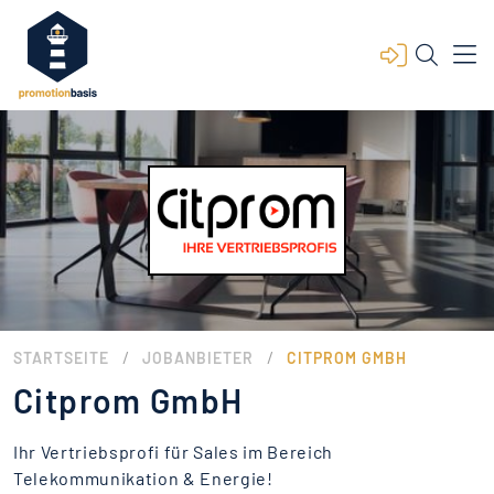
/
/
STARTSEITE
JOBANBIETER
CITPROM GMBH
Citprom GmbH
Ihr Vertriebsprofi für Sales im Bereich
Telekommunikation & Energie!