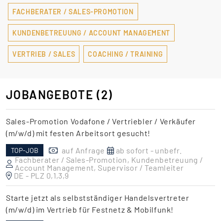
FACHBERATER / SALES-PROMOTION
KUNDENBETREUUNG / ACCOUNT MANAGEMENT
VERTRIEB / SALES
COACHING / TRAINING
JOBANGEBOTE
(2)
Sales-Promotion Vodafone / Vertriebler / Verkäufer
(m/w/d) mit festen Arbeitsort gesucht!
auf Anfrage
ab sofort - unbefr.
TOP-JOB
Fachberater / Sales-Promotion, Kundenbetreuung /
Account Management, Supervisor / Teamleiter
DE - PLZ 0,1,3,9
Starte jetzt als selbstständiger Handelsvertreter
(m/w/d) im Vertrieb für Festnetz & Mobilfunk!