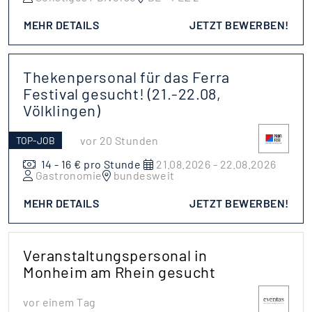
MEHR DETAILS
JETZT BEWERBEN!
Thekenpersonal für das Ferra
Festival gesucht! (21.-22.08,
Völklingen)
vor 20 Stunden
TOP-JOB
14 - 16 € pro Stunde
21.08.2026 - 22.08.2026
Gastronomie
bundesweit
MEHR DETAILS
JETZT BEWERBEN!
Veranstaltungspersonal in
Monheim am Rhein gesucht
vor einem Tag