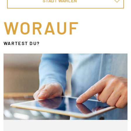
STADT WÄHLEN
WORAUF
WARTEST DU?