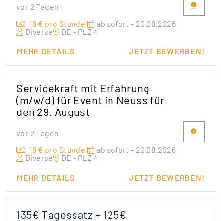
vor 2 Tagen
18 € pro Stunde
ab sofort - 20.08.2026
Diverse
DE - PLZ 4
MEHR DETAILS
JETZT BEWERBEN!
Servicekraft mit Erfahrung
(m/w/d) für Event in Neuss für
den 29. August
vor 2 Tagen
18 € pro Stunde
ab sofort - 20.08.2026
Diverse
DE - PLZ 4
MEHR DETAILS
JETZT BEWERBEN!
135€ Tagessatz + 125€