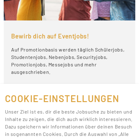
Bewirb dich auf Eventjobs!
Auf Promotionbasis werden täglich Schülerjobs,
Studentenjobs, Nebenjobs, Securityjobs,
Promotionjobs, Messejobs und mehr
ausgeschrieben.
STELLENANGEBOTE ANSEHEN
COOKIE-EINSTELLUNGEN
Unser Ziel ist es, dir die beste Jobsuche zu bieten und
Inhalte zu zeigen, die dich auch wirklich interessieren.
Dazu speichern wir Informationen über deinen Besuch
NEBENJOBS IM EVENT-
in sogenannten Cookies. Durch die Auswahl von „Alle
BEREICH