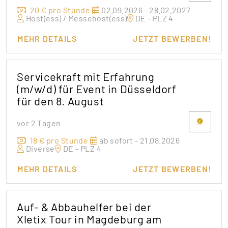
20 € pro Stunde
02.09.2026 - 28.02.2027
Host(ess) / Messehost(ess)
DE - PLZ 4
MEHR DETAILS
JETZT BEWERBEN!
Servicekraft mit Erfahrung
(m/w/d) für Event in Düsseldorf
für den 8. August
vor 2 Tagen
18 € pro Stunde
ab sofort - 21.08.2026
Diverse
DE - PLZ 4
MEHR DETAILS
JETZT BEWERBEN!
Auf- & Abbauhelfer bei der
Xletix Tour in Magdeburg am