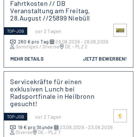
Fahrtkosten // DB
Veranstaltung am Freitag,
28.August //25899 Niebüll
vor 2 Tagen
TOP-JOB
260 € pro Tag
28.08.2026 - 28.08.2026
Sonstiges / Diverse
DE - PLZ 2
MEHR DETAILS
JETZT BEWERBEN!
Servicekräfte für einen
exklusiven Lunch bei
Radsportfinale in Heilbronn
gesucht!
vor 2 Tagen
TOP-JOB
19 € pro Stunde
23.08.2026 - 23.08.2026
Diverse
DE - PLZ 7