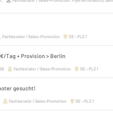
r.
Fachberater / Sales-Promotion, Flyerverteiler(in), Sa
Fachberater / Sales-Promotion
DE - PLZ 1
€/Tag + Provision > Berlin
026
Fachberater / Sales-Promotion
DE - PLZ 1
moter gesucht!
Fachberater / Sales-Promotion
DE - PLZ 1