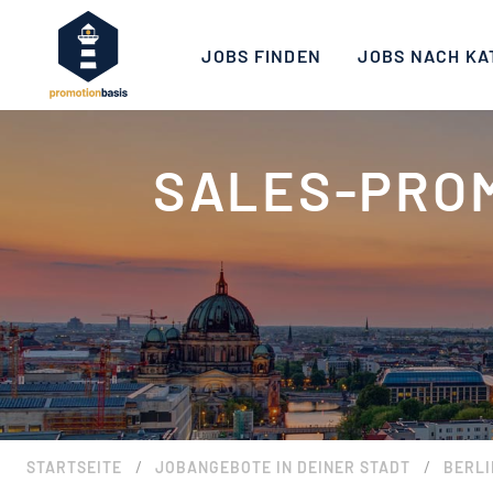
JOBS FINDEN
JOBS NACH KA
SALES-PROM
/
/
STARTSEITE
JOBANGEBOTE IN DEINER STADT
BERLI