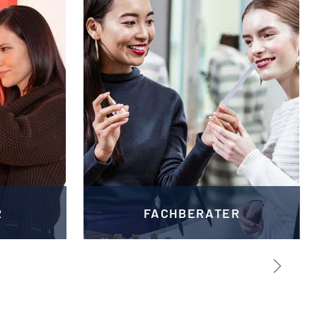
R
FACHBERATER