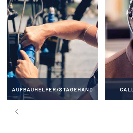
AUFBAUHELFER/STAGEHAND
CAL