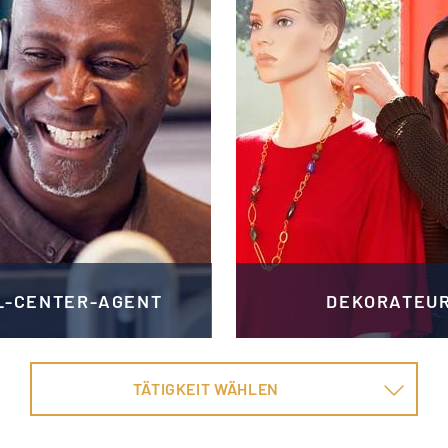
L-CENTER-AGENT
DEKORATEU
TÄTIGKEIT WÄHLEN