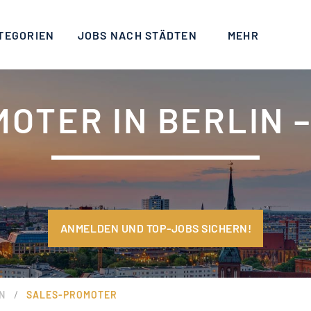
TEGORIEN
JOBS NACH STÄDTEN
MEHR
OTER IN BERLIN –
ANMELDEN UND TOP-JOBS SICHERN!
/
N
SALES-PROMOTER