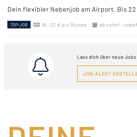
Dein flexibler Nebenjob am Airport. Bis 2
16 - 22 € pro Stunde
ab sofort - unbef
TOP-JOB
Lass dich über neue Jobs
JOB-ALERT ERSTELL
DEINE