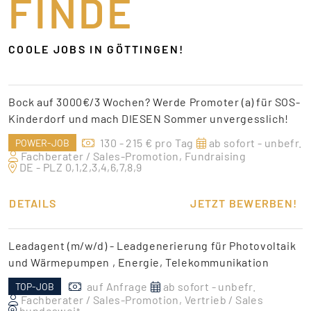
FINDE
COOLE JOBS IN GÖTTINGEN!
Bock auf 3000€/3 Wochen? Werde Promoter (a) für SOS-
Kinderdorf und mach DIESEN Sommer unvergesslich!
130 - 215 € pro Tag
ab sofort - unbefr.
POWER-JOB
Fachberater / Sales-Promotion, Fundraising
DE - PLZ 0,1,2,3,4,6,7,8,9
DETAILS
JETZT BEWERBEN!
Leadagent (m/w/d) - Leadgenerierung für Photovoltaik
und Wärmepumpen , Energie, Telekommunikation
auf Anfrage
ab sofort - unbefr.
TOP-JOB
Fachberater / Sales-Promotion, Vertrieb / Sales
bundesweit