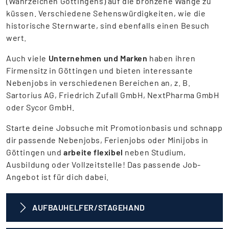
(Wahrzeichen Göttingens) auf die bronzene Wange zu
küssen. Verschiedene Sehenswürdigkeiten, wie die
historische Sternwarte, sind ebenfalls einen Besuch
wert.
Auch viele
Unternehmen und Marken
haben ihren
Firmensitz in Göttingen und bieten interessante
Nebenjobs in verschiedenen Bereichen an, z. B.
Sartorius AG, Friedrich Zufall GmbH, NextPharma GmbH
oder Sycor GmbH.
Starte deine Jobsuche mit Promotionbasis und schnapp
dir passende Nebenjobs, Ferienjobs oder Minijobs in
Göttingen und
arbeite flexibel
neben Studium,
Ausbildung oder Vollzeitstelle! Das passende Job-
Angebot ist für dich dabei.
AUFBAUHELFER/STAGEHAND