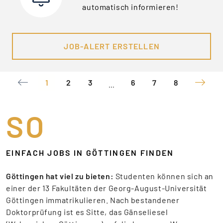
automatisch informieren!
JOB-ALERT ERSTELLEN
1
2
3
6
7
8
...
SO
EINFACH JOBS IN GÖTTINGEN FINDEN
Göttingen hat viel zu bieten:
Studenten können sich an
einer der 13 Fakultäten der Georg-August-Universität
Göttingen immatrikulieren. Nach bestandener
Doktorprüfung ist es Sitte, das Gänseliesel