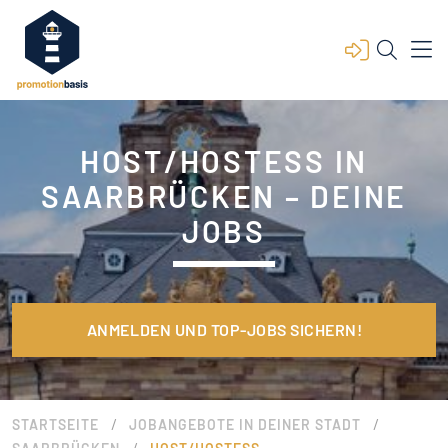
HOST/HOSTESS IN
SAARBRÜCKEN – DEINE
JOBS
ANMELDEN UND TOP-JOBS SICHERN!
/
/
STARTSEITE
JOBANGEBOTE IN DEINER STADT
/