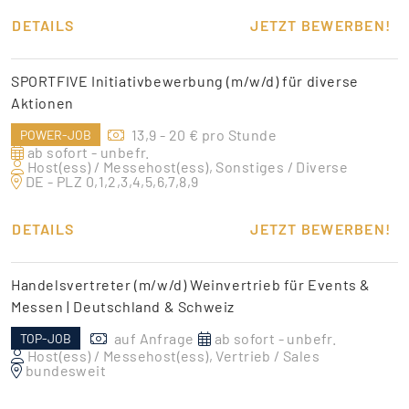
DETAILS
JETZT BEWERBEN!
SPORTFIVE Initiativbewerbung (m/w/d) für diverse
Aktionen
13,9 - 20 € pro Stunde
POWER-JOB
ab sofort - unbefr.
Host(ess) / Messehost(ess), Sonstiges / Diverse
DE - PLZ 0,1,2,3,4,5,6,7,8,9
DETAILS
JETZT BEWERBEN!
Handelsvertreter (m/w/d) Weinvertrieb für Events &
Messen | Deutschland & Schweiz
auf Anfrage
ab sofort - unbefr.
TOP-JOB
Host(ess) / Messehost(ess), Vertrieb / Sales
bundesweit