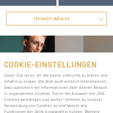
TÄTIGKEIT WÄHLEN
COOKIE-EINSTELLUNGEN
Unser Ziel ist es, dir die beste Jobsuche zu bieten und
Inhalte zu zeigen, die dich auch wirklich interessieren.
Dazu speichern wir Informationen über deinen Besuch
in sogenannten Cookies. Durch die Auswahl von „Alle
Cookies bestätigen und weiter“ stimmst du unserer
Verwendung von Cookies zu und kannst alle
ENDLICH PASSENDE
Funktionen der Seite einwandfrei nutzen. Weitere