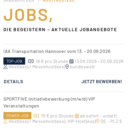
SAARBRÜCKEN
HOST/HOSTESS
JOBS,
DIE BEGEISTERN – AKTUELLE JOBANGEBOTE
IAA Transportation Hannover vom 13. - 20.09.2026
18 € pro Stunde
13.09.2026 - 20.09.2026
TOP-JOB
Host(ess) / Messehost(ess)
bundesweit
DETAILS
JETZT BEWERBEN!
SPORTFIVE Initiativbewerbung (m/w/d) VIP
Veranstaltungen
15 € pro Stunde
ab sofort - unbefr.
POWER-JOB
Host(ess) / Messehost(ess), VIP-Host(ess)
DE - PLZ 6