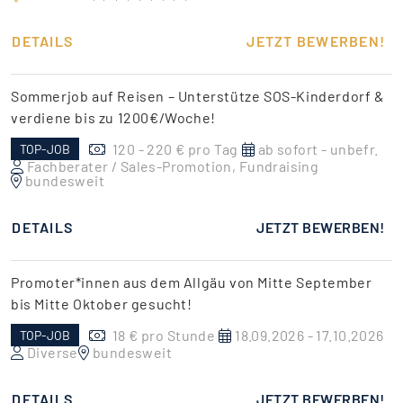
DETAILS
JETZT BEWERBEN!
Sommerjob auf Reisen – Unterstütze SOS-Kinderdorf &
verdiene bis zu 1200€/Woche!
120 - 220 € pro Tag
ab sofort - unbefr.
TOP-JOB
Fachberater / Sales-Promotion, Fundraising
bundesweit
DETAILS
JETZT BEWERBEN!
Promoter*innen aus dem Allgäu von Mitte September
bis Mitte Oktober gesucht!
18 € pro Stunde
18.09.2026 - 17.10.2026
TOP-JOB
Diverse
bundesweit
DETAILS
JETZT BEWERBEN!