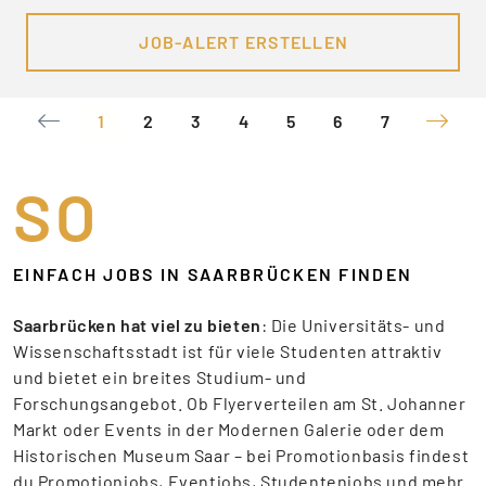
JOB-ALERT ERSTELLEN
1
2
3
4
5
6
7
SO
EINFACH JOBS IN SAARBRÜCKEN FINDEN
Saarbrücken hat viel zu bieten
: Die Universitäts- und
Wissenschaftsstadt ist für viele Studenten attraktiv
und bietet ein breites Studium- und
Forschungsangebot. Ob Flyerverteilen am St. Johanner
Markt oder Events in der Modernen Galerie oder dem
Historischen Museum Saar – bei Promotionbasis findest
du Promotionjobs, Eventjobs, Studentenjobs und mehr.