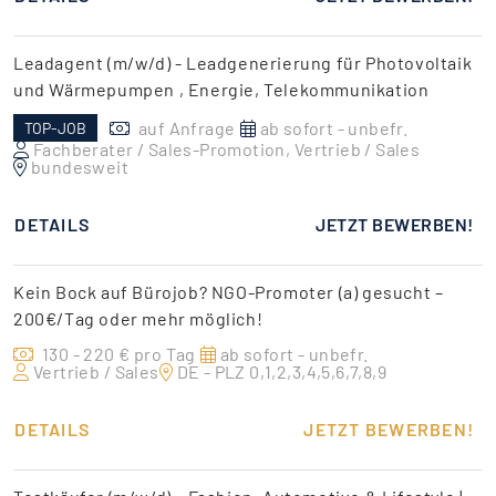
Leadagent (m/w/d) - Leadgenerierung für Photovoltaik
und Wärmepumpen , Energie, Telekommunikation
auf Anfrage
ab sofort - unbefr.
TOP-JOB
Fachberater / Sales-Promotion, Vertrieb / Sales
bundesweit
DETAILS
JETZT BEWERBEN!
Kein Bock auf Bürojob? NGO-Promoter (a) gesucht –
200€/Tag oder mehr möglich!
130 - 220 € pro Tag
ab sofort - unbefr.
Vertrieb / Sales
DE - PLZ 0,1,2,3,4,5,6,7,8,9
DETAILS
JETZT BEWERBEN!