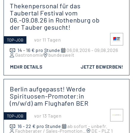
Thekenpersonal für das
Taubertal Festival vom
06.-09.08.26 in Rothenburg ob
der Tauber gesucht!
vor 11 Tagen
TOP-JOB
14 - 16 € pro Stunde
06.08.2026 - 09.08.2026
Gastronomie
bundesweit
MEHR DETAILS
JETZT BEWERBEN!
Berlin aufgepasst! Werde
Spirituosen-Promoter:in
(m/w/d) am Flughafen BER
vor 13 Tagen
TOP-JOB
16 - 22 € pro Stunde
ab sofort - unbefr.
Fachberater / Sales-Promotion
...
DE - PLZ 1