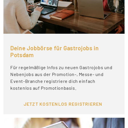
Deine Jobbörse für Gastrojobs in
Potsdam
Für regelmäßige Infos zu neuen Gastrojobs und
Nebenjobs aus der Promotion-, Messe- und
Event-Branche registriere dich einfach
kostenlos auf Promotionbasis.
JETZT KOSTENLOS REGISTRIEREN