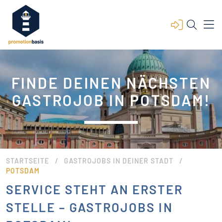
FINDE DEINEN NÄCHSTEN
GASTROJOB IN POTSDAM!
/
/
STARTSEITE
GASTROJOBS IN DEINER STADT
POTSDAM
SERVICE STEHT AN ERSTER
STELLE – GASTROJOBS IN