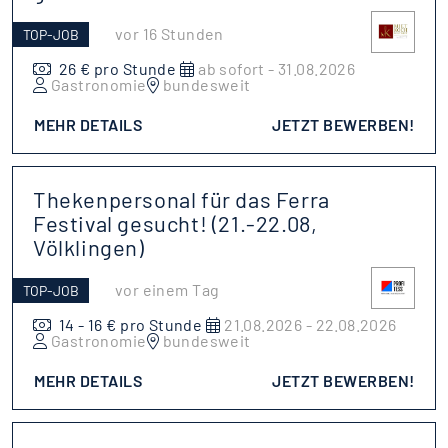
vor 16 Stunden
TOP-JOB
26 € pro Stunde
ab sofort - 31.08.2026
Gastronomie
bundesweit
MEHR DETAILS
JETZT BEWERBEN!
Thekenpersonal für das Ferra
Festival gesucht! (21.-22.08,
Völklingen)
vor einem Tag
TOP-JOB
14 - 16 € pro Stunde
21.08.2026 - 22.08.2026
Gastronomie
bundesweit
MEHR DETAILS
JETZT BEWERBEN!