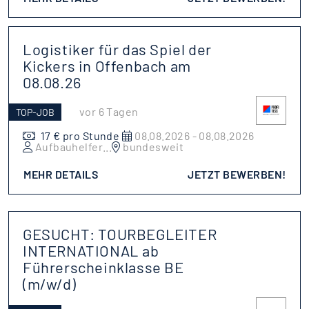
Logistiker für das Spiel der
Kickers in Offenbach am
08.08.26
vor 6 Tagen
TOP-JOB
17 € pro Stunde
08.08.2026 - 08.08.2026
Aufbauhelfer
...
bundesweit
MEHR DETAILS
JETZT BEWERBEN!
GESUCHT: TOURBEGLEITER
INTERNATIONAL ab
Führerscheinklasse BE
(m/w/d)