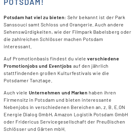
POTSDAM!
Potsdam hat viel zu bieten
: Sehr bekannt ist der Park
Sanssouci samt Schloss und Orangerie. Auch andere
Sehenswürdigkeiten, wie der Filmpark Babelsberg oder
die zahlreichen Schlösser machen Potsdam
interessant.
Auf Promotionbasis findest du viele
verschiedene
Promotionjobs und Eventjobs
auf den jährlich
stattfindenden großen Kulturfestivals wie die
Potsdamer Tanztage.
Auch viele
Unternehmen und Marken
haben ihren
Firmensitz in Potsdam und bieten interessante
Nebenjobs in verschiedenen Bereichen an, z. B. E.ON
Energie Dialog GmbH, Amazon Logistik Potsdam GmbH
oder Fridericus Servicegesellschaft der Preußischen
Schlösser und Gärten mbH.