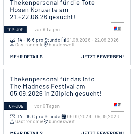
Thekenpersonal für die Tote
Hosen Konzerte am
21.+22.08.26 gesucht!
vor 6 Tagen
TOP-JOB
14 - 16 € pro Stunde
21.08.2026 - 22.08.2026
Gastronomie
bundesweit
MEHR DETAILS
JETZT BEWERBEN!
Thekenpersonal für das Into
The Madness Festival am
05.09.2026 in Zülpich gesucht!
vor 6 Tagen
TOP-JOB
14 - 16 € pro Stunde
05.09.2026 - 05.09.2026
Gastronomie
bundesweit
MEHR DETAILS
JETZT BEWERBEN!