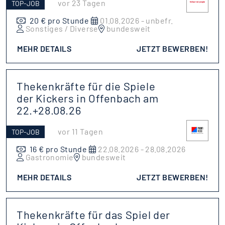
vor 23 Tagen
TOP-JOB
20 € pro Stunde
01.08.2026 - unbefr.
Sonstiges / Diverse
bundesweit
MEHR DETAILS
JETZT BEWERBEN!
Thekenkräfte für die Spiele
der Kickers in Offenbach am
22.+28.08.26
vor 11 Tagen
TOP-JOB
16 € pro Stunde
22.08.2026 - 28.08.2026
Gastronomie
bundesweit
MEHR DETAILS
JETZT BEWERBEN!
Thekenkräfte für das Spiel der