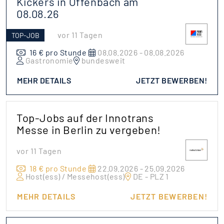
Kickers in Offenbach am
08.08.26
vor 11 Tagen
TOP-JOB
16 € pro Stunde
08.08.2026 - 08.08.2026
Gastronomie
bundesweit
MEHR DETAILS
JETZT BEWERBEN!
Top-Jobs auf der Innotrans
Messe in Berlin zu vergeben!
vor 11 Tagen
18 € pro Stunde
22.09.2026 - 25.09.2026
Host(ess) / Messehost(ess)
DE - PLZ 1
MEHR DETAILS
JETZT BEWERBEN!