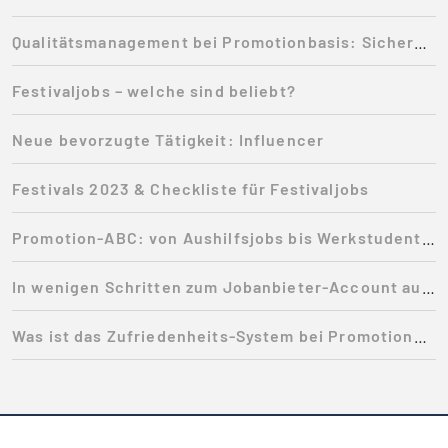
Qualitätsmanagement bei Promotionbasis: Sicherheit für Jobsuchende
Festivaljobs – welche sind beliebt?
Neue bevorzugte Tätigkeit: Influencer
Festivals 2023 & Checkliste für Festivaljobs
Promotion-ABC: von Aushilfsjobs bis Werkstudenten-Stellen
In wenigen Schritten zum Jobanbieter-Account auf Promotionbasis
Was ist das Zufriedenheits-System bei Promotionbasis?